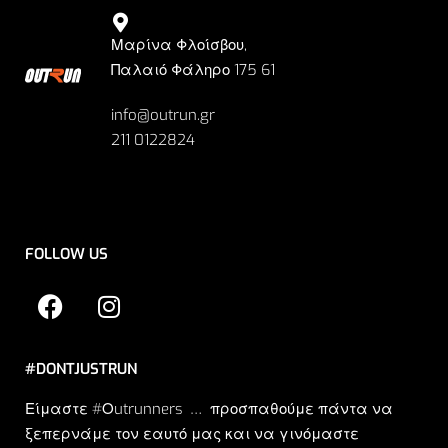
Μαρίνα Φλοίσβου,
Παλαιό Φάληρο 175 61
info@outrun.gr
211 0122824
FOLLOW US
#DONTJUSTRUN
Είμαστε #Οutrunners … προσπαθούμε πάντα να
ξεπερνάμε τον εαυτό μας και να γινόμαστε