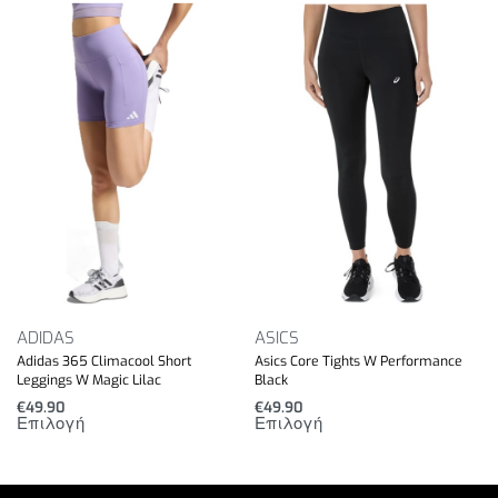
ADIDAS
ASICS
Adidas 365 Climacool Short
Asics Core Tights W Performance
Leggings W Magic Lilac
Black
€
49.90
€
49.90
Επιλογή
Επιλογή