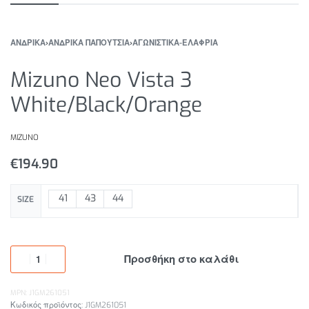
ΑΝΔΡΙΚΑ
›
ΑΝΔΡΙΚΑ ΠΑΠΟΥΤΣΙΑ
›
ΑΓΩΝΙΣΤΙΚΑ-ΕΛΑΦΡΙΑ
Mizuno Neo Vista 3
White/Black/Orange
MIZUNO
€
194.90
41
43
44
SIZE
Προσθήκη στο καλάθι
MPN: J1GM261051
J1GM261051