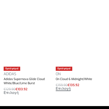
Προσφορά!
Προσφορά!
ADIDAS
ON
Adidas Supernova Glide Cloud
On Cloud 6 Midnight/White
White/Blue/Lime Burst
€
159.90
€
135.92
Επιλογή
€
129.90
€
103.92
Επιλογή