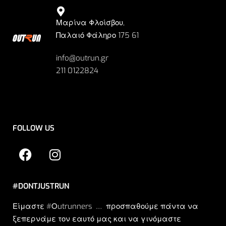
Μαρίνα Φλοίσβου,
Παλαιό Φάληρο 175 61
info@outrun.gr
211 0122824
FOLLOW US
#DONTJUSTRUN
Είμαστε #Οutrunners … προσπαθούμε πάντα να
ξεπερνάμε τον εαυτό μας και να γινόμαστε