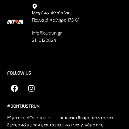
Μαρίνα Φλοίσβου,
Παλαιό Φάληρο 175 61
info@outrun.gr
211 0122824
FOLLOW US
#DONTJUSTRUN
Είμαστε #Οutrunners … προσπαθούμε πάντα να
ξεπερνάμε τον εαυτό μας και να γινόμαστε