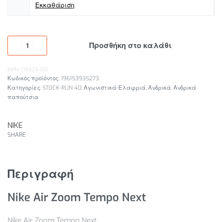
Εκκαθάριση
Προσθήκη στο καλάθι
MPN: CI9923-105
196153935273
Κατηγορίες:
STOCK-RUN 40
,
Αγωνιστικά-Ελαφριά
,
Ανδρικά
,
Ανδρικά
παπούτσια
NIKE
SHARE
Περιγραφή
Nike Air Zoom Tempo Next
Nike Air Zoom Tempo Next.