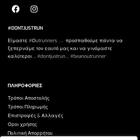
#DONTJUSTRUN
Είμαστε #Οutrunners … προσπαθούμε πάντα να
ξεπερνάμε τον εαυτό μας και να γινόμαστε
καλύτεροι. .. #dontjustrun… #beanoutrunner
ΠΛΗΡΟΦΟΡΙΕΣ​
Τρόποι Αποστολής
Τρόποι Πληρωμής
Επιστροφές & Αλλαγές
Όροι χρήσης
Πολιτική Απορρήτου