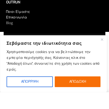
OUTRUN
Ποιοι Είμαστε
Επικοινωνία
Blog
Σεβόμαστε την ιδιωτικότητα σας
© Outrun 2023. All rights reserved | Produced by
Χρησιμοποιούμε cookies για να βελτιώσουμε την
ETOUCH
εμπειρία περιήγησής σας. Κάνοντας κλικ στο
"Αποδοχή όλων", συναινείτε στη χρήση των cookies από
εμάς.
ΑΠΟΡΡΙΨΗ
ΑΠΟΔΟΧΗ
SELECT OPTIONS
From
€
33.92