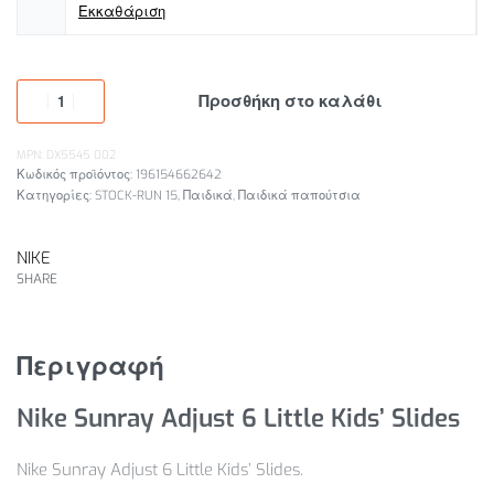
Εκκαθάριση
Προσθήκη στο καλάθι
MPN: DX5545 002
196154662642
Κατηγορίες:
STOCK-RUN 15
,
Παιδικά
,
Παιδικά παπούτσια
NIKE
SHARE
Περιγραφή
Nike Sunray Adjust 6 Little Kids’ Slides
Nike Sunray Adjust 6 Little Kids’ Slides.