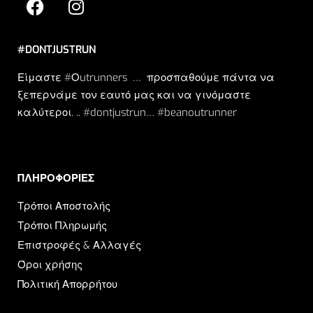
#DONTJUSTRUN
Είμαστε #Οutrunners … προσπαθούμε πάντα να
ξεπερνάμε τον εαυτό μας και να γινόμαστε
καλύτεροι. .. #dontjustrun… #beanoutrunner
ΠΛΗΡΟΦΟΡΙΕΣ​
Τρόποι Αποστολής
Τρόποι Πληρωμής
Επιστροφές & Αλλαγές
Όροι χρήσης
Πολιτική Απορρήτου