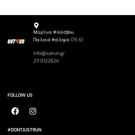
Μαρίνα Φλοίσβου,
Παλαιό Φάληρο 175 61
info@outrun.gr
211 0122824
FOLLOW US
#DONTJUSTRUN