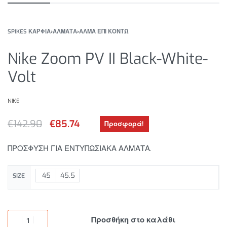
SPIKES ΚΑΡΦΙΑ
›
ΑΛΜΑΤΑ
›
ΑΛΜΑ ΕΠΙ ΚΟΝΤΩ
Nike Zoom PV II Black-White-
Volt
NIKE
€
142.90
€
85.74
Προσφορά!
ΠΡΟΣΦΥΣΗ ΓΙΑ ΕΝΤΥΠΩΣΙΑΚΑ ΑΛΜΑΤΑ.
45
45.5
SIZE
Προσθήκη στο καλάθι