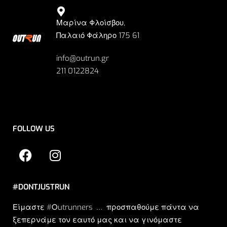
Μαρίνα Φλοίσβου,
Παλαιό Φάληρο 175 61
info@outrun.gr
211 0122824
FOLLOW US
#DONTJUSTRUN
Είμαστε #Οutrunners … προσπαθούμε πάντα να
ξεπερνάμε τον εαυτό μας και να γινόμαστε