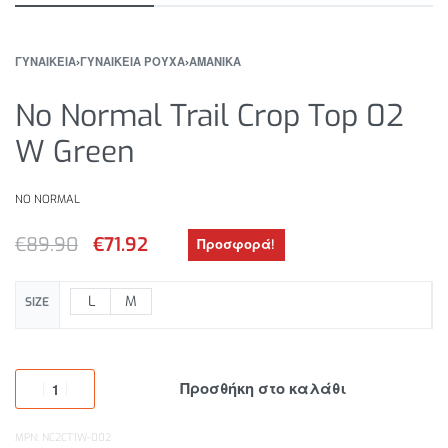
ΓΥΝΑΙΚΕΙΑ
›
ΓΥΝΑΙΚΕΙΑ ΡΟΥΧΑ
›
ΑΜΑΝΙΚΑ
No Normal Trail Crop Top 02
W Green
NO NORMAL
€
89.90
€
71.92
Προσφορά!
L
M
SIZE
Προσθήκη στο καλάθι
MPN: NC2CT1W-002