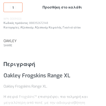
Προσθήκη στο καλάθι
MPN: 0OO9503
888392672148
Κατηγορίες:
Αξεσουάρ
,
Αξεσουάρ Κεφαλής
,
Γυαλιά ηλίου
OAKLEY
SHARE
Περιγραφή
Oakley Frogskins Range XL
Oakley Frogskins Range XL.
Η σειρά Frogskins™ επιστρέφει, πιο τολμηρή και
μεγαλύτερη από ποτέ, με την αδιαμφισβήτητη