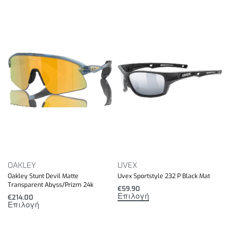
OAKLEY
UVEX
Oakley Stunt Devil Matte
Uvex Sportstyle 232 P Black Mat
Transparent Abyss/Prizm 24k
€
59.90
Επιλογή
€
214.00
Επιλογή