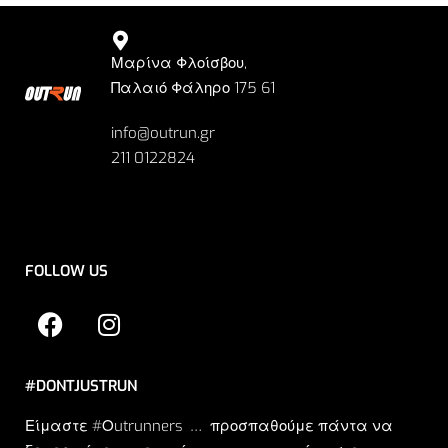
Μαρίνα Φλοίσβου,
Παλαιό Φάληρο 175 61
info@outrun.gr
211 0122824
FOLLOW US
#DONTJUSTRUN
Είμαστε #Οutrunners … προσπαθούμε πάντα να