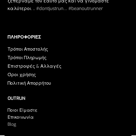
ξεπερνάμε τον εαυτό μας και να γινόμαστε
καλύτεροι. .. #dontjustrun… #beanoutrunner
ΠΛΗΡΟΦΟΡΙΕΣ​
Τρόποι Αποστολής
Τρόποι Πληρωμής
Επιστροφές & Αλλαγές
Όροι χρήσης
Πολιτική Απορρήτου
OUTRUN
Ποιοι Είμαστε
Επικοινωνία
Blog