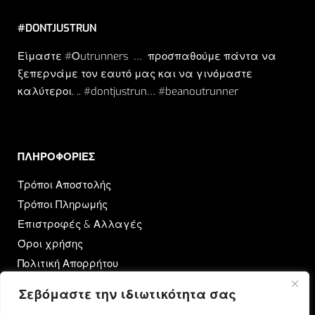
#DONTJUSTRUN
Είμαστε #Οutrunners … προσπαθούμε πάντα να
ξεπερνάμε τον εαυτό μας και να γινόμαστε
καλύτεροι. .. #dontjustrun… #beanoutrunner
ΠΛΗΡΟΦΟΡΙΕΣ​
Τρόποι Αποστολής
Τρόποι Πληρωμής
Επιστροφές & Αλλαγές
Όροι χρήσης
Πολιτική Απορρήτου
Σεβόμαστε την ιδιωτικότητα σας
OUTRUN