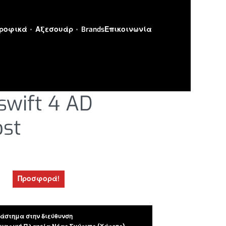
ροφικά
Αξεσουάρ
Brands
Επικοινωνία
ΙΑ
›
ΑΠΟΡΡΟΦΗΤΙΚΑ
swift 4 AD
ost
Προσφορά!
άστημα στην διεύθυνση