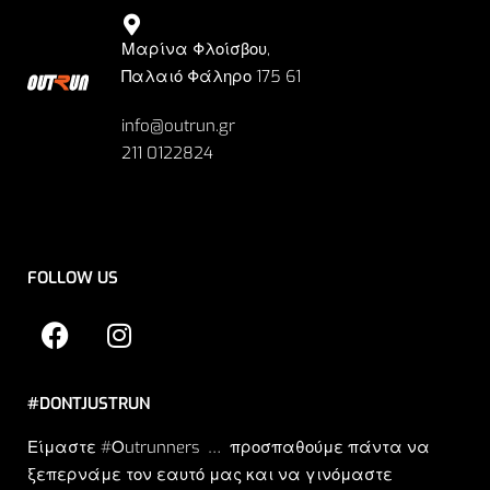
Μαρίνα Φλοίσβου,
Παλαιό Φάληρο 175 61
info@outrun.gr
211 0122824
FOLLOW US
#DONTJUSTRUN
Είμαστε #Οutrunners … προσπαθούμε πάντα να
ξεπερνάμε τον εαυτό μας και να γινόμαστε