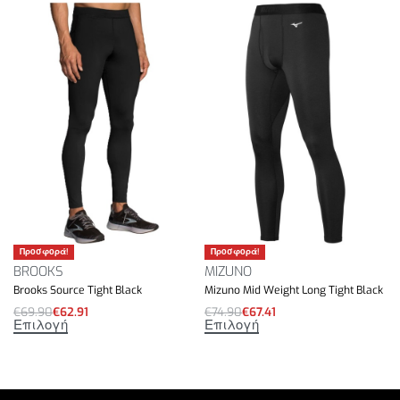
Προσφορά!
Προσφορά!
BROOKS
MIZUNO
Brooks Source Tight Black
Mizuno Mid Weight Long Tight Black
€
69.90
€
62.91
€
74.90
€
67.41
Επιλογή
Επιλογή