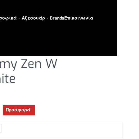
ροφικά
Αξεσουάρ
Brands
Επικοινωνία
ΥΤΣΙΑ
›
ΑΠΟΚΑΤΑΣΤΑΣΗΣ
omy Zen W
ite
Προσφορά!