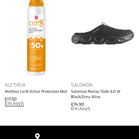
αποθεραπεία με τη μοντέρνα αισθητική του OOyea.
ALETHEIA
SALOMON
Aletheia Cer8 Active Protection Mist
Salomon Reelax Slide 6.0 W
Black/Grey Alloy
€
17.50
Επιλογή
€
74.90
Επιλογή