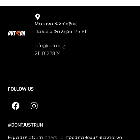
Μαρίνα Φλοίσβου,
Παλαιό Φάληρο 175 61
info@outrun.gr
211 0122824
FOLLOW US
#DONTJUSTRUN
Είμαστε #Οutrunners … προσπαθούμε πάντα να