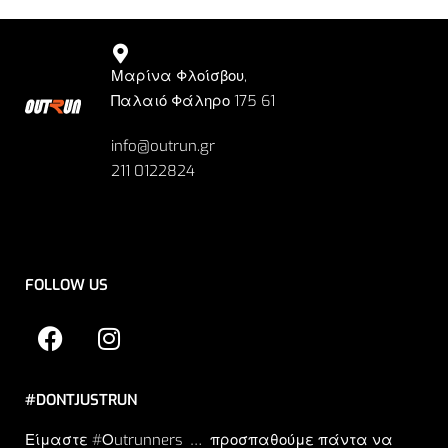
Μαρίνα Φλοίσβου,
Παλαιό Φάληρο 175 61
info@outrun.gr
211 0122824
FOLLOW US
#DONTJUSTRUN
Είμαστε #Οutrunners … προσπαθούμε πάντα να