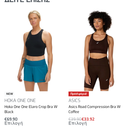
Προσφορά!
NEW
HOKA ONE ONE
ASICS
Hoka One One Elaro Crop Bra W
Asics Road Compression Bra W
Black
Coffee
€
69.90
€
39.90
€
33.92
Επιλογή
Επιλογή