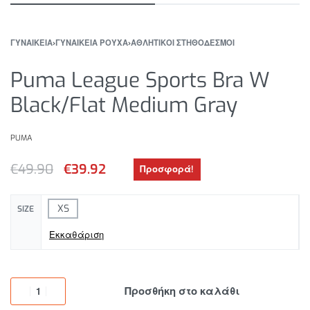
ΓΥΝΑΙΚΕΙΑ
›
ΓΥΝΑΙΚΕΙΑ ΡΟΥΧΑ
›
ΑΘΛΗΤΙΚΟΙ ΣΤΗΘΟΔΕΣΜΟΙ
Puma League Sports Bra W
Black/Flat Medium Gray
PUMA
€
49.90
€
39.92
Προσφορά!
XS
SIZE
Εκκαθάριση
Προσθήκη στο καλάθι