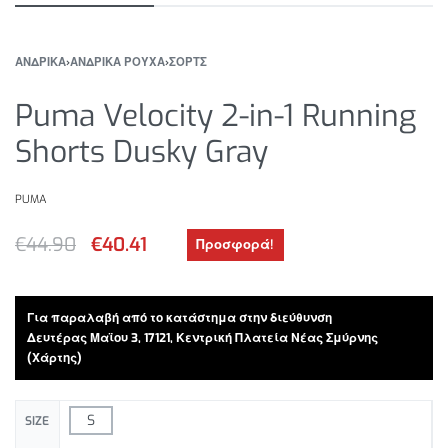
ΑΝΔΡΙΚΑ
›
ΑΝΔΡΙΚΑ ΡΟΥΧΑ
›
ΣΟΡΤΣ
Puma Velocity 2-in-1 Running
Shorts Dusky Gray
PUMA
€
44.90
€
40.41
Προσφορά!
Για παραλαβή από το κατάστημα στην διεύθυνση
Δευτέρας Μαϊου 3, 17121, Κεντρική Πλατεία Νέας Σμύρνης
(Χάρτης)
S
SIZE