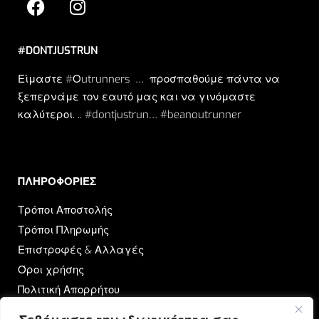
#DONTJUSTRUN
Είμαστε #Οutrunners … προσπαθούμε πάντα να
ξεπερνάμε τον εαυτό μας και να γινόμαστε
καλύτεροι. .. #dontjustrun… #beanoutrunner
ΠΛΗΡΟΦΟΡΙΕΣ​
Τρόποι Αποστολής
Τρόποι Πληρωμής
Επιστροφές & Αλλαγές
Όροι χρήσης
Πολιτική Απορρήτου