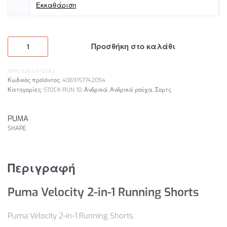
Εκκαθάριση
Προσθήκη στο καλάθι
MPN: 526611-0083
4069157742054
Κατηγορίες:
STOCK-RUN 10
,
Ανδρικά
,
Ανδρικά ρούχα
,
Σορτς
PUMA
SHARE
Περιγραφή
Puma Velocity 2-in-1 Running Shorts
Puma Velocity 2-in-1 Running Shorts.