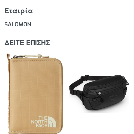
Όγκος: 4L
Διαστάσεις: 40cm x 20cm x 1cm
Εταιρία
Βάρος: 224gr.
SALOMON
ΔΕΙΤΕ ΕΠΙΣΗΣ