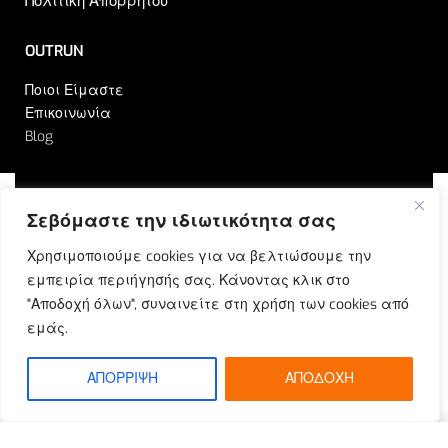
Πολιτική Απορρήτου
OUTRUN
Ποιοι Είμαστε
Επικοινωνία
Blog
Σεβόμαστε την ιδιωτικότητα σας
© Outrun 2023. All rights reserved | Produced by
Χρησιμοποιούμε cookies για να βελτιώσουμε την
ETOUCH
εμπειρία περιήγησής σας. Κάνοντας κλικ στο
"Αποδοχή όλων", συναινείτε στη χρήση των cookies από
εμάς.
ΑΠΟΡΡΙΨΗ
ΑΠΟΔΟΧΗ