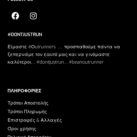
#DONTJUSTRUN
Είμαστε #Οutrunners … προσπαθούμε πάντα να
ξεπερνάμε τον εαυτό μας και να γινόμαστε
καλύτεροι. .. #dontjustrun… #beanoutrunner
ΠΛΗΡΟΦΟΡΙΕΣ​
Τρόποι Αποστολής
Τρόποι Πληρωμής
Επιστροφές & Αλλαγές
Όροι χρήσης