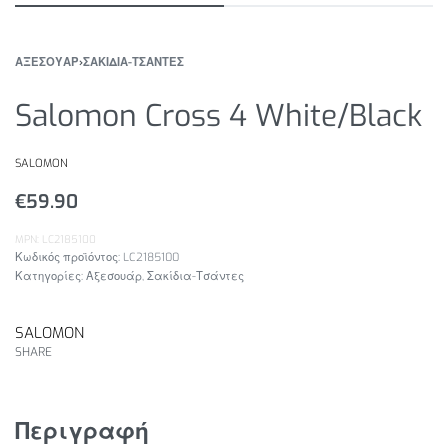
ΑΞΕΣΟΥΑΡ
›
ΣΑΚΙΔΙΑ-ΤΣΑΝΤΕΣ
Salomon Cross 4 White/Black
SALOMON
€
59.90
MPN: LC2185100
LC2185100
Κατηγορίες:
Αξεσουάρ
,
Σακίδια-Τσάντες
SALOMON
SHARE
Περιγραφή