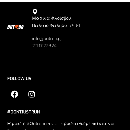
Μαρίνα Φλοίσβου,
Παλαιό Φάληρο 175 61
info@outrun.gr
211 0122824
FOLLOW US
#DONTJUSTRUN
Είμαστε #Οutrunners … προσπαθούμε πάντα να