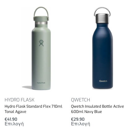
HYDRO FLASK
QWETCH
Hydro Flask Standard Flex 710ml
Qwetch Insulated Bottle Active
Tonal Agave
600ml Navy Blue
€
41.90
€
29.90
Επιλογή
Επιλογή