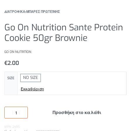
ΔΙΑΤΡΟΦΙΚΑ
›
ΜΠΑΡΕΣ ΠΡΩΤΕΪΝΗΣ
Go On Nutrition Sante Protein
Cookie 50gr Brownie
GO ON NUTRITION
€
2.00
NO SIZE
SIZE
Εκκαθάριση
Προσθήκη στο καλάθι
MPN: 2495