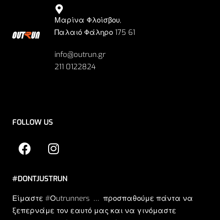
Μαρίνα Φλοίσβου,
Παλαιό Φάληρο 175 61
info@outrun.gr
211 0122824
FOLLOW US
#DONTJUSTRUN
Είμαστε #Οutrunners … προσπαθούμε πάντα να
ξεπερνάμε τον εαυτό μας και να γινόμαστε