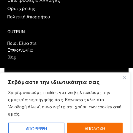
Επιστροφές & Αλλαγές
Όροι χρήσης
Πολιτική Απορρήτου
OUTRUN
Ποιοι Είμαστε
Επικοινωνία
Blog
Σεβόμαστε την ιδιωτικότητα σας
© Outrun 2023. All rights reserved | Produced by
Χρησιμοποιούμε cookies για να βελτιώσουμε την
ETOUCH
εμπειρία περιήγησής σας. Κάνοντας κλικ στο
"Αποδοχή όλων", συναινείτε στη χρήση των cookies από
εμάς.
ΑΠΟΡΡΙΨΗ
ΑΠΟΔΟΧΗ