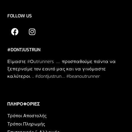
FOLLOW US
#DONTJUSTRUN
Είμαστε #Οutrunners … προσπαθούμε πάντα να
ξεπερνάμε τον εαυτό μας και να γινόμαστε
καλύτεροι. .. #dontjustrun… #beanoutrunner
ΠΛΗΡΟΦΟΡΙΕΣ​
Τρόποι Αποστολής
Τρόποι Πληρωμής