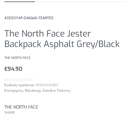
ΑΞΕΣΟΥΑΡ
›
ΣΑΚΙΔΙΑ-ΤΣΑΝΤΕΣ
The North Face Jester
Backpack Asphalt Grey/Black
THE NORTH FACE
€
94.90
MPN: NF0A3VXF0IO1
NF0A3VXF0IO1
Κατηγορίες:
Αξεσουάρ
,
Σακίδια-Τσάντες
THE NORTH FACE
SHARE