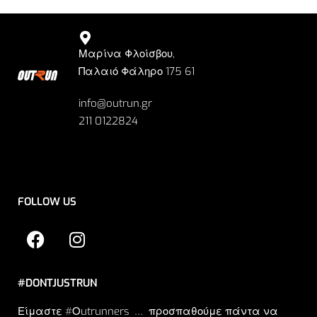
Μαρίνα Φλοίσβου,
Παλαιό Φάληρο 175 61
info@outrun.gr
211 0122824
FOLLOW US
#DONTJUSTRUN
Είμαστε #Οutrunners … προσπαθούμε πάντα να