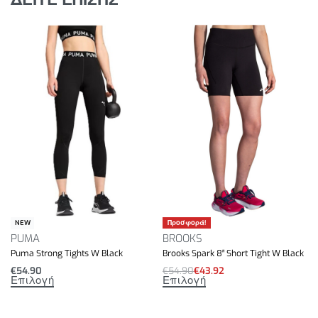
Προσφορά!
NEW
PUMA
BROOKS
Puma Strong Tights W Black
Brooks Spark 8″ Short Tight W Black
€
54.90
€
54.90
€
43.92
Επιλογή
Επιλογή