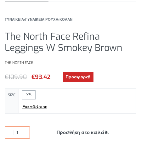
ΓΥΝΑΙΚΕΙΑ
›
ΓΥΝΑΙΚΕΙΑ ΡΟΥΧΑ
›
ΚΟΛΑΝ
The North Face Refina
Leggings W Smokey Brown
THE NORTH FACE
€
109.90
€
93.42
Προσφορά!
XS
SIZE
Εκκαθάριση
Προσθήκη στο καλάθι