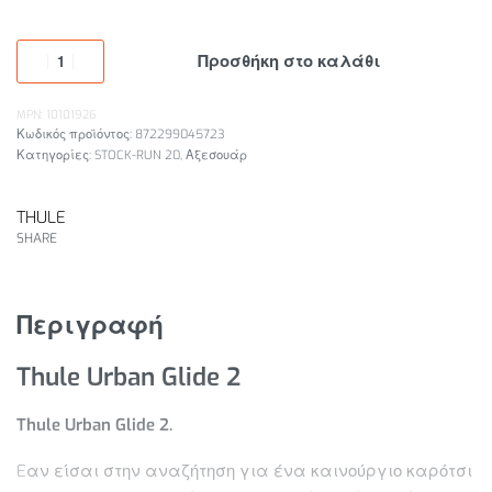
Προσθήκη στο καλάθι
MPN: 10101926
872299045723
Κατηγορίες:
STOCK-RUN 20
,
Αξεσουάρ
THULE
SHARE
Περιγραφή
Thule Urban Glide 2
Thule Urban Glide 2.
Eαν είσαι στην αναζήτηση για ένα καινούργιο καρότσι