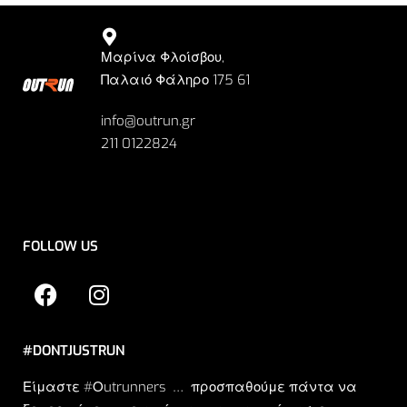
Μαρίνα Φλοίσβου,
Παλαιό Φάληρο 175 61
info@outrun.gr
211 0122824
FOLLOW US
#DONTJUSTRUN
Είμαστε #Οutrunners … προσπαθούμε πάντα να