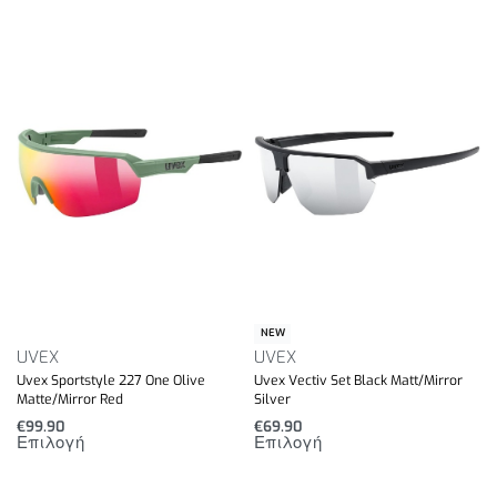
NEW
UVEX
UVEX
Uvex Sportstyle 227 One Olive
Uvex Vectiv Set Black Matt/Mirror
Matte/Mirror Red
Silver
€
99.90
€
69.90
Επιλογή
Επιλογή