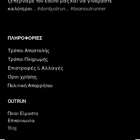
ξεπερνάμε τον εαυτό μας και να γινόμαστε
καλύτεροι. .. #dontjustrun… #beanoutrunner
ΠΛΗΡΟΦΟΡΙΕΣ​
Τρόποι Αποστολής
Τρόποι Πληρωμής
Επιστροφές & Αλλαγές
Όροι χρήσης
Πολιτική Απορρήτου
OUTRUN
Ποιοι Είμαστε
Επικοινωνία
Blog