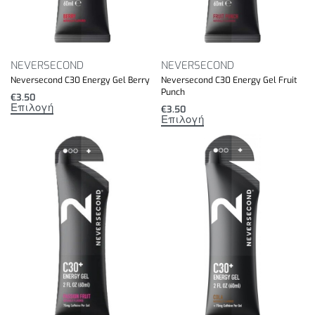
NEVERSECOND
NEVERSECOND
Neversecond C30 Energy Gel Berry
Neversecond C30 Energy Gel Fruit
Punch
€
3.50
Επιλογή
€
3.50
Επιλογή