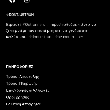
#DONTJUSTRUN
Είμαστε #Οutrunners … προσπαθούμε πάντα να
ξεπερνάμε τον εαυτό μας και να γινόμαστε
καλύτεροι. .. #dontjustrun… #beanoutrunner
ΠΛΗΡΟΦΟΡΙΕΣ​
Τρόποι Αποστολής
Τρόποι Πληρωμής
Επιστροφές & Αλλαγές
Όροι χρήσης
Πολιτική Απορρήτου