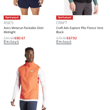
Προσφορά!
Προσφορά!
ASICS
CRAFT
Asics Metarun Packable Gilet
Craft Adv Explore Pile Fleece Vest
Midnight
Black
€
94.90
€
80.67
€
79.90
€
67.92
Επιλογή
Επιλογή