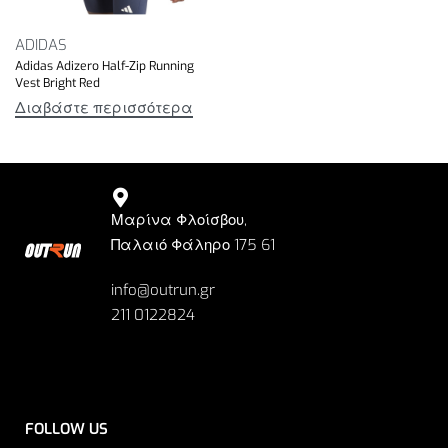
ADIDAS
Adidas Adizero Half-Zip Running
Vest Bright Red
Διαβάστε περισσότερα
Μαρίνα Φλοίσβου,
Παλαιό Φάληρο 175 61
info@outrun.gr
211 0122824
FOLLOW US