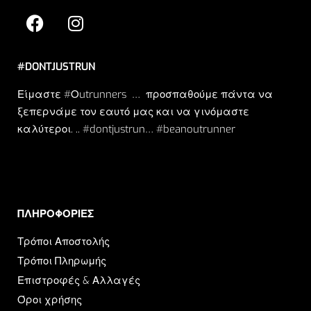
#DONTJUSTRUN
Είμαστε #Οutrunners … προσπαθούμε πάντα να
ξεπερνάμε τον εαυτό μας και να γινόμαστε
καλύτεροι. .. #dontjustrun… #beanoutrunner
ΠΛΗΡΟΦΟΡΙΕΣ​
Τρόποι Αποστολής
Τρόποι Πληρωμής
Επιστροφές & Αλλαγές
Όροι χρήσης