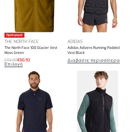
Προσφορά!
THE NORTH FACE
ADIDAS
The North Face 100 Glacier Vest
Adidas Adizero Running Padded
Moss Green
Vest Black
Διαβάστε περισσότερα
€
59.90
€
50.92
Επιλογή