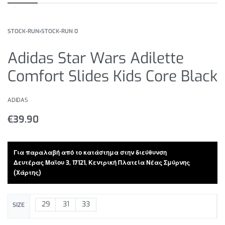
STOCK-RUN
›
STOCK-RUN 0
Adidas Star Wars Adilette
Comfort Slides Kids Core Black
ADIDAS
€
39.90
Για παραλαβή από το κατάστημα στην διεύθυνση
Δευτέρας Μαϊου 3, 17121, Κεντρική Πλατεία Νέας Σμύρνης
(Χάρτης)
29
31
33
SIZE