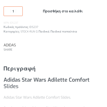
Προσθήκη στο καλάθι
MPN: ID5237
ID5237
Κατηγορίες:
STOCK-RUN 0
,
Παιδικά
,
Παιδικά παπούτσια
ADIDAS
SHARE
Περιγραφή
Adidas Star Wars Adilette Comfort
Slides
Adidas Star Wars Adilette Comfort Slides.