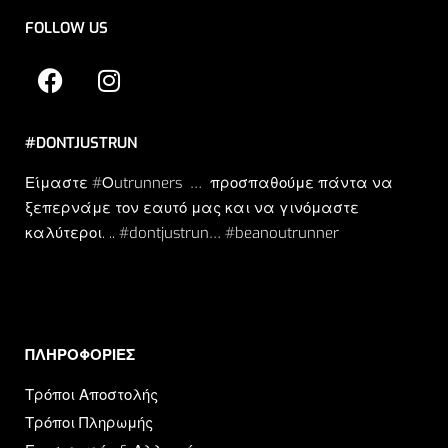
FOLLOW US
#DONTJUSTRUN
Είμαστε #Οutrunners … προσπαθούμε πάντα να
ξεπερνάμε τον εαυτό μας και να γινόμαστε
καλύτεροι. .. #dontjustrun… #beanoutrunner
ΠΛΗΡΟΦΟΡΙΕΣ​
Τρόποι Αποστολής
Τρόποι Πληρωμής