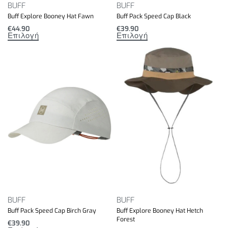
BUFF
BUFF
Buff Explore Booney Hat Fawn
Buff Pack Speed Cap Black
€
44.90
€
39.90
Επιλογή
Επιλογή
BUFF
BUFF
Buff Pack Speed Cap Birch Gray
Buff Explore Booney Hat Hetch
Forest
€
39.90