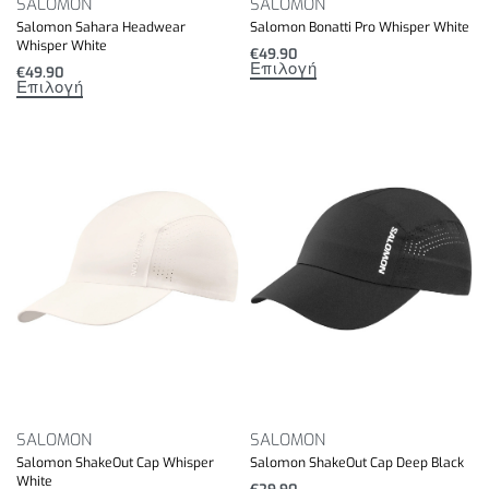
SALOMON
SALOMON
Salomon Sahara Headwear
Salomon Bonatti Pro Whisper White
Whisper White
€
49.90
Επιλογή
€
49.90
Επιλογή
SALOMON
SALOMON
Salomon ShakeOut Cap Whisper
Salomon ShakeOut Cap Deep Black
White