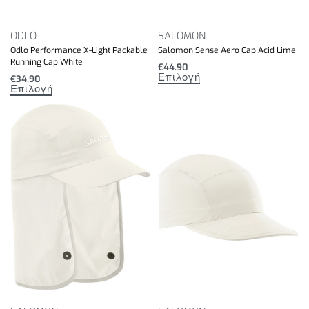
ODLO
SALOMON
Odlo Performance X-Light Packable
Salomon Sense Aero Cap Acid Lime
Running Cap White
€
44.90
Επιλογή
€
34.90
Επιλογή