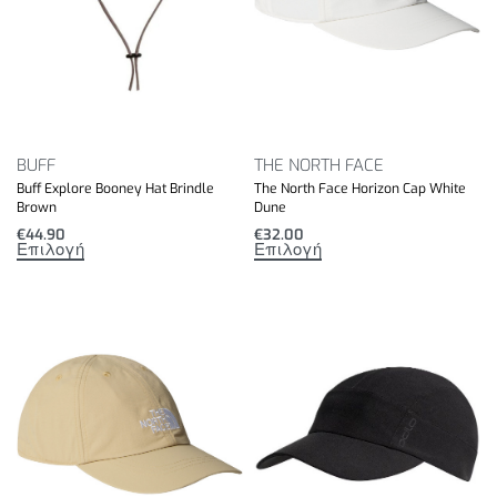
BUFF
THE NORTH FACE
Buff Explore Booney Hat Brindle
The North Face Horizon Cap White
Brown
Dune
€
44.90
€
32.00
Επιλογή
Επιλογή