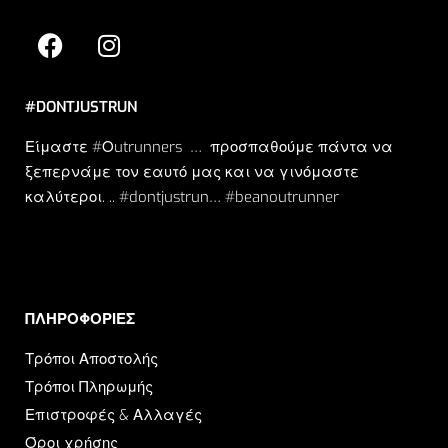
#DONTJUSTRUN
Είμαστε #Οutrunners … προσπαθούμε πάντα να
ξεπερνάμε τον εαυτό μας και να γινόμαστε
καλύτεροι. .. #dontjustrun… #beanoutrunner
ΠΛΗΡΟΦΟΡΙΕΣ​
Τρόποι Αποστολής
Τρόποι Πληρωμής
Επιστροφές & Αλλαγές
Όροι χρήσης