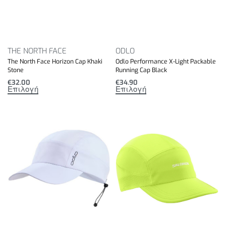
THE NORTH FACE
ODLO
The North Face Horizon Cap Khaki
Odlo Performance X-Light Packable
Stone
Running Cap Black
€
32.00
€
34.90
Επιλογή
Επιλογή