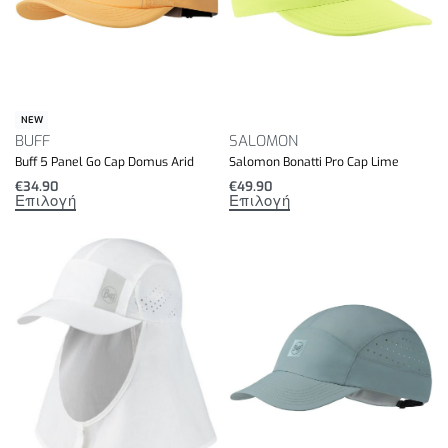
NEW
BUFF
SALOMON
Buff 5 Panel Go Cap Domus Arid
Salomon Bonatti Pro Cap Lime
€
34.90
€
49.90
Επιλογή
Επιλογή