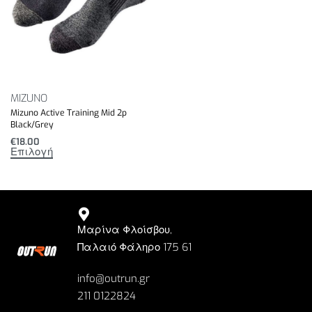
MIZUNO
Mizuno Active Training Mid 2p
Black/Grey
€
18.00
Επιλογή
Μαρίνα Φλοίσβου,
Παλαιό Φάληρο 175 61
info@outrun.gr
211 0122824