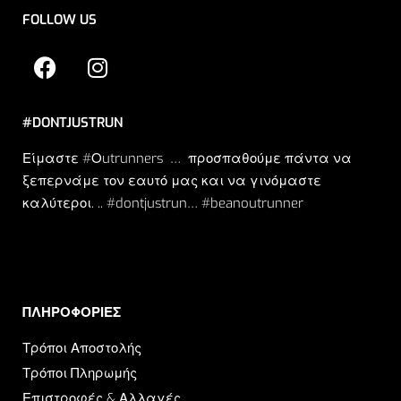
FOLLOW US
#DONTJUSTRUN
Είμαστε #Οutrunners … προσπαθούμε πάντα να
ξεπερνάμε τον εαυτό μας και να γινόμαστε
καλύτεροι. .. #dontjustrun… #beanoutrunner
ΠΛΗΡΟΦΟΡΙΕΣ​
Τρόποι Αποστολής
Τρόποι Πληρωμής
Επιστροφές & Αλλαγές