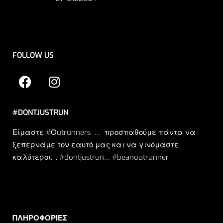
FOLLOW US
#DONTJUSTRUN
Είμαστε #Οutrunners … προσπαθούμε πάντα να
ξεπερνάμε τον εαυτό μας και να γινόμαστε
καλύτεροι. .. #dontjustrun… #beanoutrunner
ΠΛΗΡΟΦΟΡΙΕΣ​