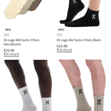
NEW
NEW
ON
ON
On Logo Mid Socks 3 Pairs
On Logo Mid Socks 3 Pairs Black
Hare/Brume
€
24.90
Επιλογή
€
24.90
Επιλογή