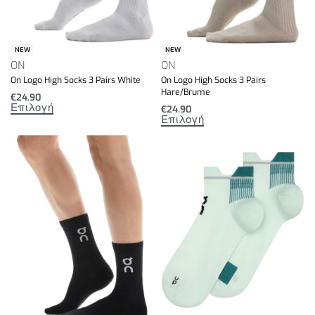
NEW
NEW
ON
ON
On Logo High Socks 3 Pairs White
On Logo High Socks 3 Pairs
Hare/Brume
€
24.90
Επιλογή
€
24.90
Επιλογή