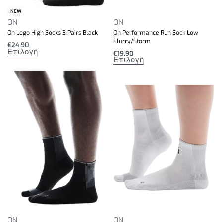
NEW
ON
ON
On Logo High Socks 3 Pairs Black
On Performance Run Sock Low
Flurry/Storm
€
24.90
Επιλογή
€
19.90
Επιλογή
ON
ON