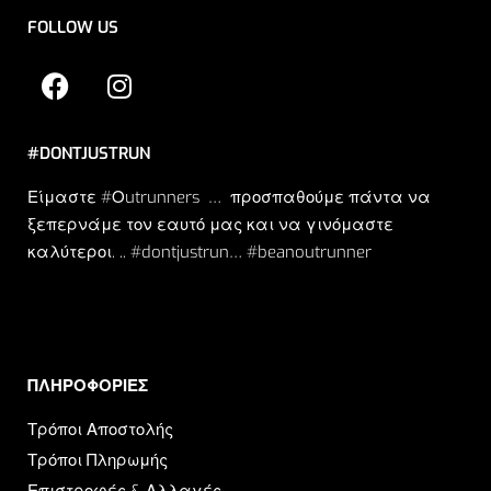
FOLLOW US
#DONTJUSTRUN
Είμαστε #Οutrunners … προσπαθούμε πάντα να
ξεπερνάμε τον εαυτό μας και να γινόμαστε
καλύτεροι. .. #dontjustrun… #beanoutrunner
ΠΛΗΡΟΦΟΡΙΕΣ​
Τρόποι Αποστολής
Τρόποι Πληρωμής