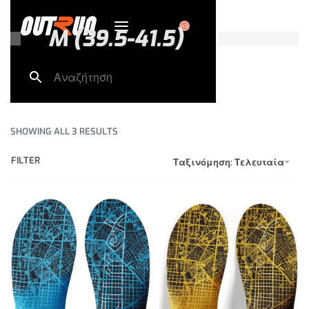
0
M (39.5-41.5)
SHOWING ALL 3 RESULTS
FILTER
Ταξινόμηση: Τελευταία