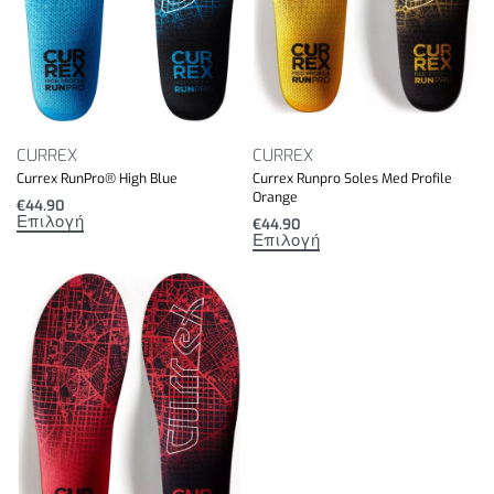
CURREX
CURREX
Currex RunPro® High Blue
Currex Runpro Soles Med Profile
Orange
€
44.90
Επιλογή
€
44.90
Επιλογή