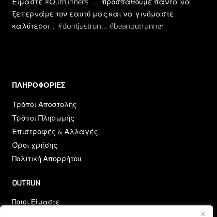
Είμαστε #Οutrunners … προσπαθούμε πάντα να
ξεπερνάμε τον εαυτό μας και να γινόμαστε
καλύτεροι. .. #dontjustrun… #beanoutrunner
ΠΛΗΡΟΦΟΡΙΕΣ​
Τρόποι Αποστολής
Τρόποι Πληρωμής
Επιστροφές & Αλλαγές
Όροι χρήσης
Πολιτική Απορρήτου
OUTRUN
Ποιοι Είμαστε
Επικοινωνία