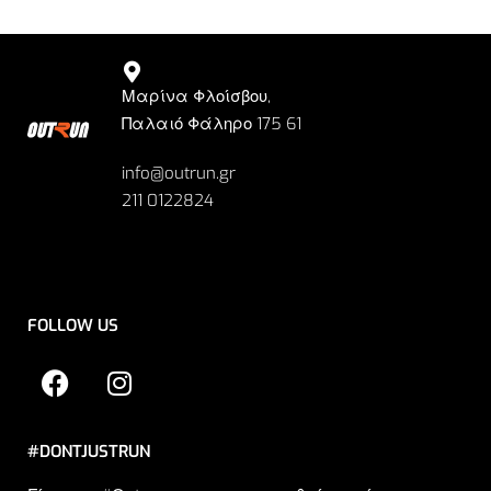
Μαρίνα Φλοίσβου,
Παλαιό Φάληρο 175 61
info@outrun.gr
211 0122824
FOLLOW US
#DONTJUSTRUN