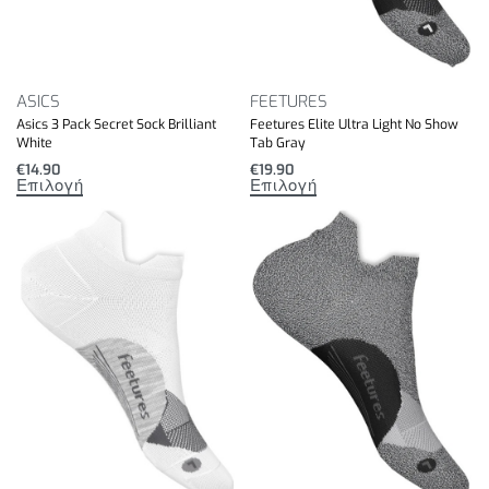
ASICS
FEETURES
Asics 3 Pack Secret Sock Brilliant
Feetures Elite Ultra Light No Show
White
Tab Gray
€
14.90
€
19.90
Επιλογή
Επιλογή