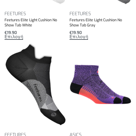
FEETURES
FEETURES
Feetures Elite Light Cushion No
Feetures Elite Light Cushion No
Show Tab White
Show Tab Gray
€
19.90
€
19.90
Επιλογή
Επιλογή
FEETURES
ASICS