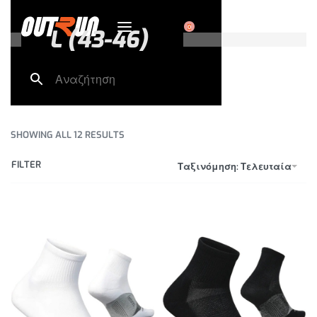
0
L (43-46)
SHOWING ALL 12 RESULTS
FILTER
Ταξινόμηση: Τελευταία