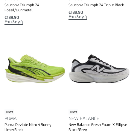
Saucony Triumph 24
Saucony Triumph 24 Triple Black
Fossil/Gunmetal
€
189.90
Επιλογή
€
189.90
Επιλογή
NEW
NEW
PUMA
NEW BALANCE
Puma Deviate Nitro 4 Sunny
New Balance Fresh Foam X Ellipse
Lime/Black
Black/Grey