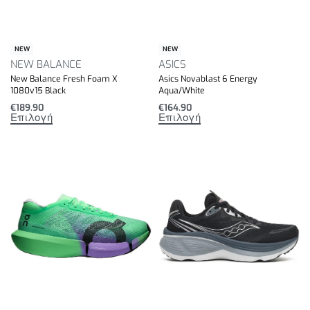
NEW
NEW
NEW BALANCE
ASICS
New Balance Fresh Foam X
Asics Novablast 6 Energy
1080v15 Black
Aqua/White
€
189.90
€
164.90
Επιλογή
Επιλογή