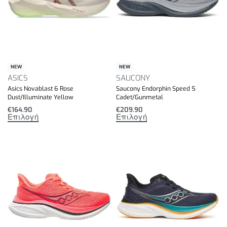
NEW
NEW
ASICS
SAUCONY
Asics Novablast 6 Rose
Saucony Endorphin Speed 5
Dust/Illuminate Yellow
Cadet/Gunmetal
€
164.90
€
209.90
Επιλογή
Επιλογή