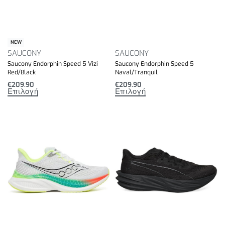
NEW
SAUCONY
SAUCONY
Saucony Endorphin Speed 5 Vizi
Saucony Endorphin Speed 5
Red/Black
Naval/Tranquil
€
209.90
€
209.90
Επιλογή
Επιλογή