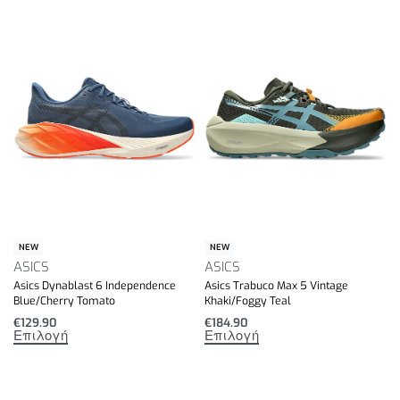
NEW
NEW
ASICS
ASICS
Asics Dynablast 6 Independence
Asics Trabuco Max 5 Vintage
Blue/Cherry Tomato
Khaki/Foggy Teal
€
129.90
€
184.90
Επιλογή
Επιλογή