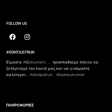
FOLLOW US
#DONTJUSTRUN
Είμαστε #Οutrunners … προσπαθούμε πάντα να
ξεπερνάμε τον εαυτό μας και να γινόμαστε
καλύτεροι. .. #dontjustrun… #beanoutrunner
ΠΛΗΡΟΦΟΡΙΕΣ​