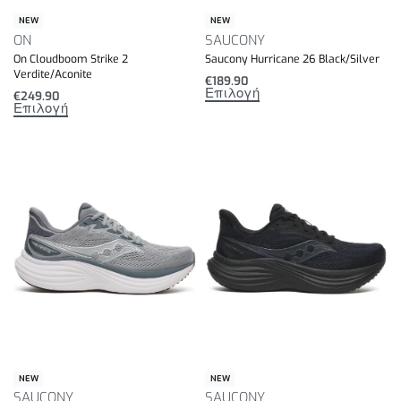
NEW
NEW
ON
SAUCONY
On Cloudboom Strike 2
Saucony Hurricane 26 Black/Silver
Verdite/Aconite
€
189.90
Επιλογή
€
249.90
Επιλογή
NEW
NEW
SAUCONY
SAUCONY