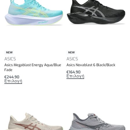
NEW
NEW
ASICS
ASICS
Asics Megablast Energy Aqua/Blue
Asics Novablast 6 Black/Black
Fade
€
164.90
Επιλογή
€
244.90
Επιλογή