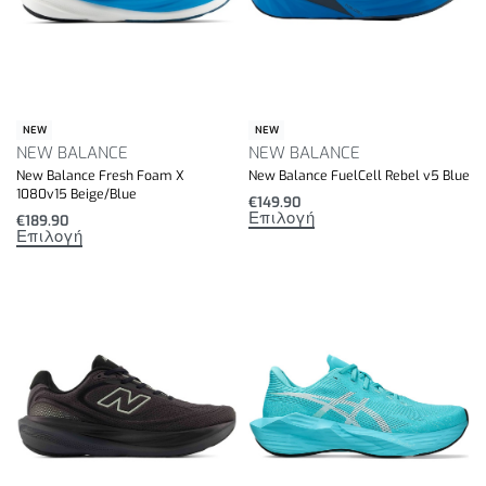
NEW
NEW
NEW BALANCE
NEW BALANCE
New Balance Fresh Foam X
New Balance FuelCell Rebel v5 Blue
1080v15 Beige/Blue
€
149.90
Επιλογή
€
189.90
Επιλογή