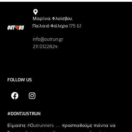
Μαρίνα Φλοίσβου,
Παλαιό Φάληρο 175 61
info@outrun.gr
211 0122824
FOLLOW US
#DONTJUSTRUN
Είμαστε #Οutrunners … προσπαθούμε πάντα να