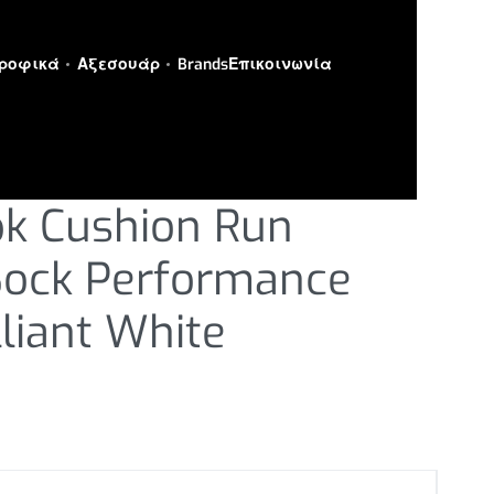
ροφικά
Αξεσουάρ
Brands
Επικοινωνία
pk Cushion Run
Sock Performance
lliant White