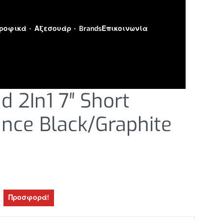
ροφικά
Αξεσουάρ
Brands
Επικοινωνία
ΟΡΤΣ
d 2In1 7″ Short
nce Black/Graphite
Προσφορά!