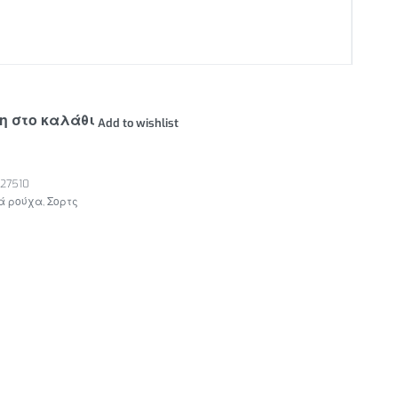
η στο καλάθι
Add to wishlist
27510
ά ρούχα
,
Σορτς