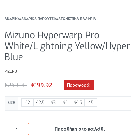
ΑΝΔΡΙΚΑ
›
ΑΝΔΡΙΚΑ ΠΑΠΟΥΤΣΙΑ
›
ΑΓΩΝΙΣΤΙΚΑ-ΕΛΑΦΡΙΑ
Mizuno Hyperwarp Pro
White/Lightning Yellow/Hyper
Blue
MIZUNO
€
249.90
€
199.92
Προσφορά!
42
42.5
43
44
44.5
45
SIZE
Προσθήκη στο καλάθι