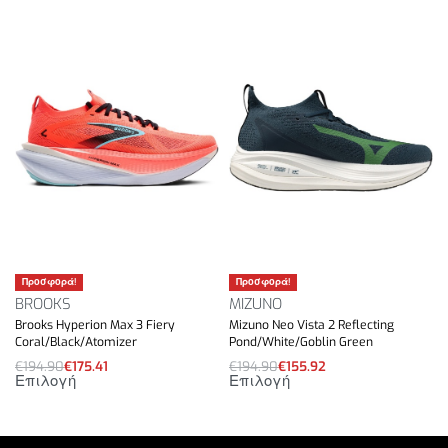
Προσφορά!
Προσφορά!
BROOKS
MIZUNO
Brooks Hyperion Max 3 Fiery
Mizuno Neo Vista 2 Reflecting
Coral/Black/Atomizer
Pond/White/Goblin Green
€
194.90
€
175.41
€
194.90
€
155.92
Επιλογή
Επιλογή