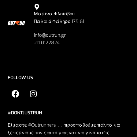
Μαρίνα Φλοίσβου,
Παλαιό Φάληρο 175 61
info@outrun.gr
211 0122824
FOLLOW US
#DONTJUSTRUN
Είμαστε #Οutrunners … προσπαθούμε πάντα να
ξεπερνάμε τον εαυτό μας και να γινόμαστε