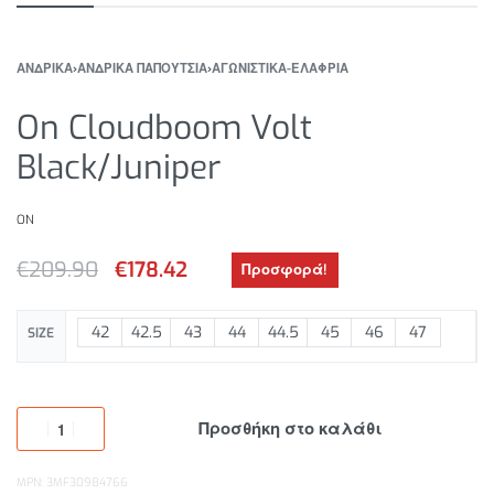
ΑΝΔΡΙΚΑ
›
ΑΝΔΡΙΚΑ ΠΑΠΟΥΤΣΙΑ
›
ΑΓΩΝΙΣΤΙΚΑ-ΕΛΑΦΡΙΑ
On Cloudboom Volt
Black/Juniper
ON
€
209.90
€
178.42
Προσφορά!
42
42.5
43
44
44.5
45
46
47
SIZE
Προσθήκη στο καλάθι
MPN: 3MF30984766