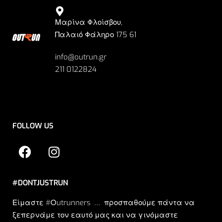
Μαρίνα Φλοίσβου,
Παλαιό Φάληρο 175 61
info@outrun.gr
211 0122824
FOLLOW US
#DONTJUSTRUN
Είμαστε #Οutrunners … προσπαθούμε πάντα να
ξεπερνάμε τον εαυτό μας και να γινόμαστε