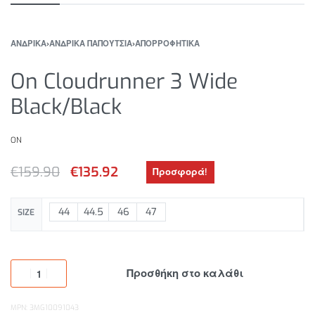
ΑΝΔΡΙΚΑ
›
ΑΝΔΡΙΚΑ ΠΑΠΟΥΤΣΙΑ
›
ΑΠΟΡΡΟΦΗΤΙΚΑ
On Cloudrunner 3 Wide
Black/Black
ON
€
159.90
€
135.92
Προσφορά!
44
44.5
46
47
SIZE
Προσθήκη στο καλάθι
MPN: 3MG10091043