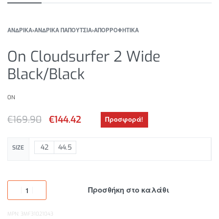
ΑΝΔΡΙΚΑ
›
ΑΝΔΡΙΚΑ ΠΑΠΟΥΤΣΙΑ
›
ΑΠΟΡΡΟΦΗΤΙΚΑ
On Cloudsurfer 2 Wide
Black/Black
ON
€
169.90
€
144.42
Προσφορά!
42
44.5
SIZE
Προσθήκη στο καλάθι
MPN: 3MF31021043