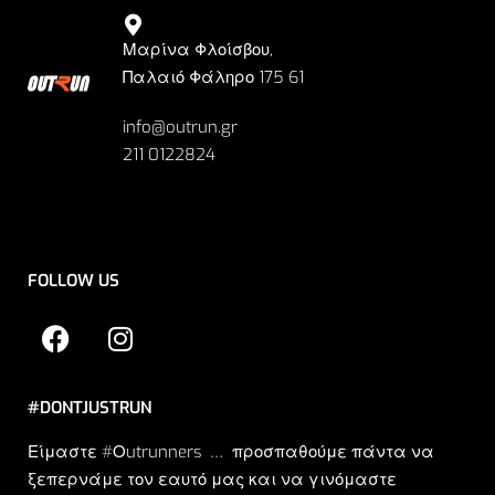
Μαρίνα Φλοίσβου,
Παλαιό Φάληρο 175 61
info@outrun.gr
211 0122824
FOLLOW US
#DONTJUSTRUN
Είμαστε #Οutrunners … προσπαθούμε πάντα να
ξεπερνάμε τον εαυτό μας και να γινόμαστε