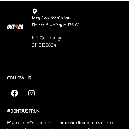
Μαρίνα Φλοίσβου,
Παλαιό Φάληρο 175 61
info@outrun.gr
211 0122824
FOLLOW US
#DONTJUSTRUN
Είμαστε #Οutrunners … προσπαθούμε πάντα να