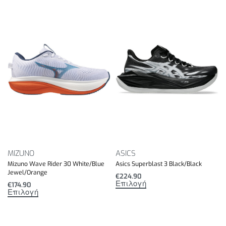
MIZUNO
ASICS
Mizuno Wave Rider 30 White/Blue
Asics Superblast 3 Black/Black
Jewel/Orange
€
224.90
Επιλογή
€
174.90
Επιλογή