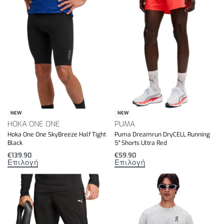
NEW
NEW
HOKA ONE ONE
PUMA
Hoka One One SkyBreeze Half Tight
Puma Dreamrun DryCELL Running
Black
5″ Shorts Ultra Red
€
139.90
€
59.90
Επιλογή
Επιλογή