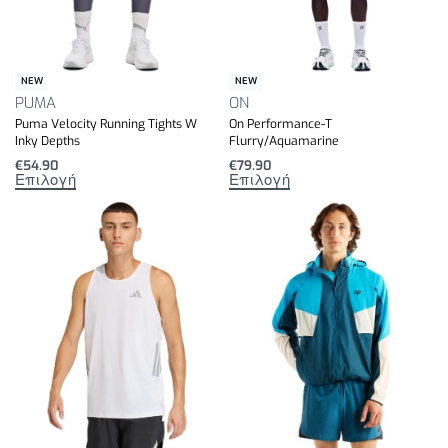
NEW
NEW
PUMA
ON
Puma Velocity Running Tights W
On Performance-T
Inky Depths
Flurry/Aquamarine
€
54.90
€
79.90
Επιλογή
Επιλογή