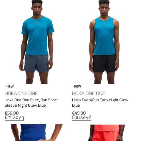
NEW
NEW
HOKA ONE ONE
HOKA ONE ONE
Hoka One One EveryRun Short
Hoka EveryRun Tank Night Glow
Sleeve Night Glow Blue
Blue
€
56.00
€
49.90
Επιλογή
Επιλογή