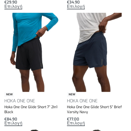
€
29.90
€
34.90
Επιλογή
Επιλογή
NEW
NEW
HOKA ONE ONE
HOKA ONE ONE
Hoka One One Glide Short 7” 2In1
Hoka One One Glide Short 5” Brief
Black
Varsity Navy
€
84.90
€
77.00
Επιλογή
Επιλογή