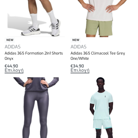
NEW
NEW
ADIDAS
ADIDAS
Adidas 365 Formotion 2In1 Shorts
Adidas 365 Climacool Tee Grey
Onyx
One/White
€
44.90
€
34.90
Επιλογή
Επιλογή