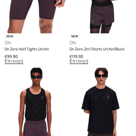
NEW
NEW
ON
ON
On Zero Half Tights Urchin
On Zero 2In1 Shorts Urchin/Black
€
99.90
€
119.90
Επιλογή
Επιλογή