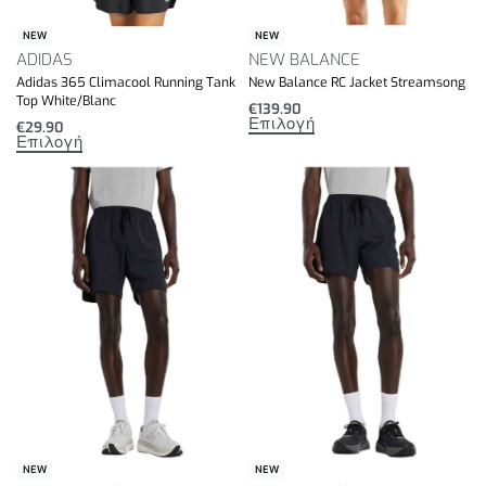
NEW
NEW
ADIDAS
NEW BALANCE
Adidas 365 Climacool Running Tank
New Balance RC Jacket Streamsong
Top White/Blanc
€
139.90
Επιλογή
€
29.90
Επιλογή
NEW
NEW