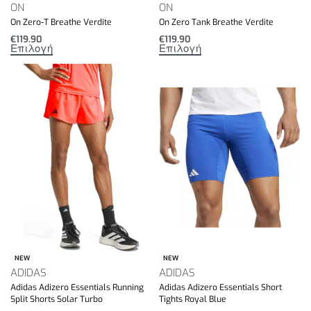
ON
ON
On Zero-T Breathe Verdite
On Zero Tank Breathe Verdite
€
119.90
€
119.90
Επιλογή
Επιλογή
NEW
NEW
ADIDAS
ADIDAS
Adidas Adizero Essentials Running
Adidas Adizero Essentials Short
Split Shorts Solar Turbo
Tights Royal Blue