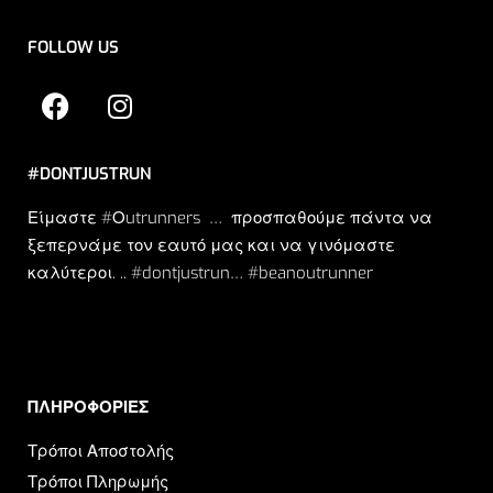
FOLLOW US
#DONTJUSTRUN
Είμαστε #Οutrunners … προσπαθούμε πάντα να
ξεπερνάμε τον εαυτό μας και να γινόμαστε
καλύτεροι. .. #dontjustrun… #beanoutrunner
ΠΛΗΡΟΦΟΡΙΕΣ​
Τρόποι Αποστολής
Τρόποι Πληρωμής