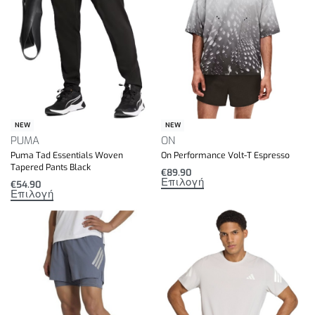
NEW
NEW
PUMA
ON
Puma Tad Essentials Woven
On Performance Volt-T Espresso
Tapered Pants Black
€
89.90
Επιλογή
€
54.90
Επιλογή