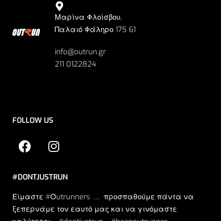
Μαρίνα Φλοίσβου,
Παλαιό Φάληρο 175 61
info@outrun.gr
211 0122824
FOLLOW US
#DONTJUSTRUN
Είμαστε #Οutrunners … προσπαθούμε πάντα να
ξεπερνάμε τον εαυτό μας και να γινόμαστε