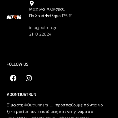
Μαρίνα Φλοίσβου,
Παλαιό Φάληρο 175 61
info@outrun.gr
211 0122824
FOLLOW US
#DONTJUSTRUN
Είμαστε #Οutrunners … προσπαθούμε πάντα να
ξεπερνάμε τον εαυτό μας και να γινόμαστε